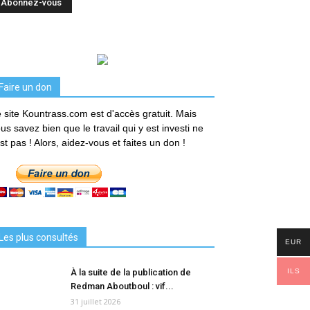
Faire un don
 site Kountrass.com est d'accès gratuit. Mais
us savez bien que le travail qui y est investi ne
est pas ! Alors, aidez-vous et faites un don !
Les plus consultés
EUR
ILS
À la suite de la publication de
Redman Aboutboul : vif...
31 juillet 2026