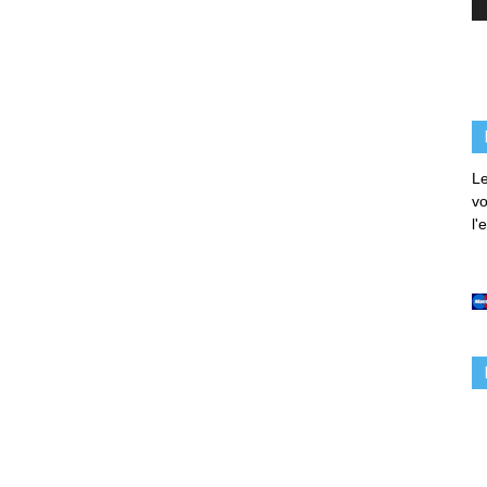
Le
vo
l'