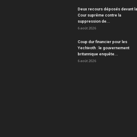
Deux recours déposés devant l
Cour suprême contre la
suppression de...
6 août 2026
Coup dur financier pour les
Yechivoth : le gouvernement
britannique enquête...
6 août 2026