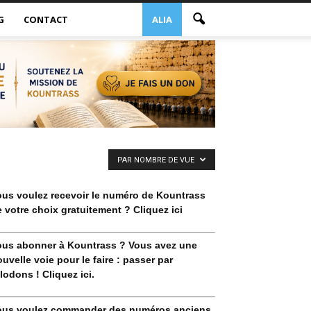
G
CONTACT
ALIA
PAR NOMBRE DE VUE
ous voulez recevoir le numéro de Kountrass
 votre choix gratuitement ? Cliquez ici
ous abonner à Kountrass ? Vous avez une
uvelle voie pour le faire : passer par
lodons ! Cliquez ici.
ous voulez commander des numéros anciens