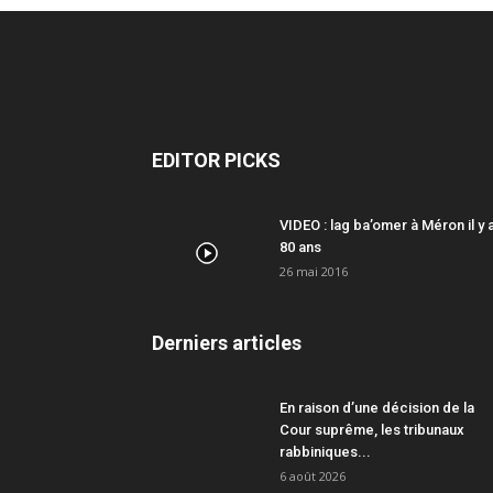
EDITOR PICKS
VIDEO : lag ba’omer à Méron il y 
80 ans
26 mai 2016
Derniers articles
En raison d’une décision de la
Cour suprême, les tribunaux
rabbiniques...
6 août 2026