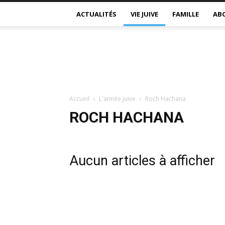
ACTUALITÉS
VIE JUIVE
FAMILLE
AB
Accueil
L'année juive
Roch Hachana
ROCH HACHANA
Aucun articles à afficher