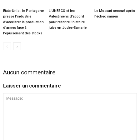
États-Unis : le Pentagone
L’UNESCO et les
Le Mossad secoué après
presse l’industrie
Palestiniens d’accord
l’échec iranien
d’accélérer la production
pour réécrire l’histoire
d’armes face à
juive en Judée-Samarie
l’épuisement des stocks
Aucun commentaire
Laisser un commentaire