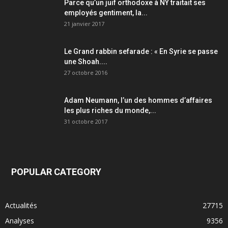
Parce qu’un juif orthodoxe à NY traitait ses
employés gentiment, la...
21 janvier 2017
Le Grand rabbin sefarade : « En Syrie se passe
une Shoah....
27 octobre 2016
Adam Neumann, l’un des hommes d’affaires
les plus riches du monde,...
31 octobre 2017
POPULAR CATEGORY
Actualités
27715
Analyses
9356