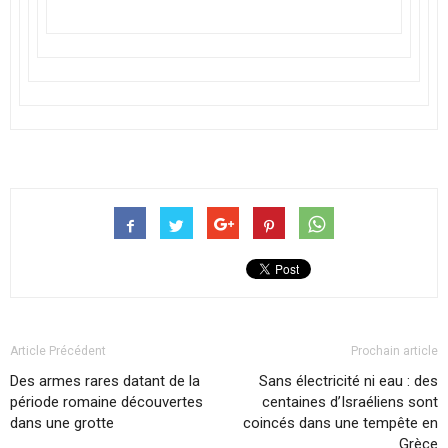
Article Précédent
Prochain article
Des armes rares datant de la
Sans électricité ni eau : des
période romaine découvertes
centaines d’Israéliens sont
dans une grotte
coincés dans une tempête en
Grèce