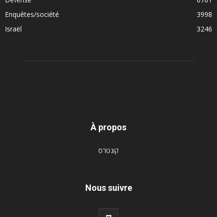
Enquêtes/société
3998
Israël
3246
À propos
קונטרס
Nous suivre