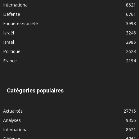
International
8621
Défense
6761
Enquêtes/société
3998
Israël
3246
Israël
2985
Politique
2623
France
2194
Catégories populaires
Actualités
27715
Analyses
9356
International
8621
Défense
6761