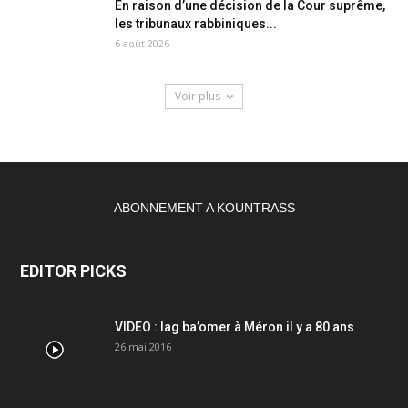
En raison d’une décision de la Cour suprême,
les tribunaux rabbiniques...
6 août 2026
Voir plus
ABONNEMENT A KOUNTRASS
EDITOR PICKS
VIDEO : lag ba’omer à Méron il y a 80 ans
26 mai 2016