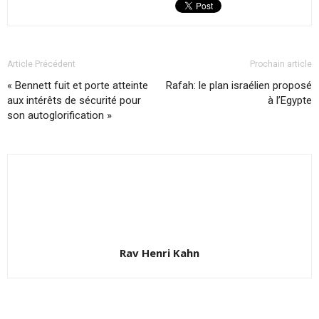
Article Précédent
Prochain article
« Bennett fuit et porte atteinte
Rafah: le plan israélien proposé
aux intérêts de sécurité pour
à l’Egypte
son autoglorification »
Rav Henri Kahn