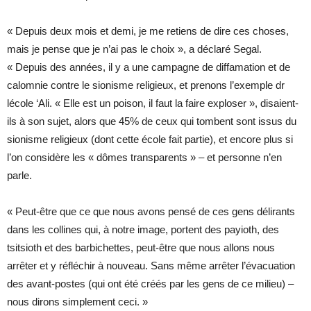
« Depuis deux mois et demi, je me retiens de dire ces choses,
mais je pense que je n’ai pas le choix », a déclaré Segal.
« Depuis des années, il y a une campagne de diffamation et de
calomnie contre le sionisme religieux, et prenons l’exemple dr
lécole ‘Ali. « Elle est un poison, il faut la faire exploser », disaient-
ils à son sujet, alors que 45% de ceux qui tombent sont issus du
sionisme religieux (dont cette école fait partie), et encore plus si
l’on considère les « dômes transparents » – et personne n’en
parle.
« Peut-être que ce que nous avons pensé de ces gens délirants
dans les collines qui, à notre image, portent des payioth, des
tsitsioth et des barbichettes, peut-être que nous allons nous
arrêter et y réfléchir à nouveau. Sans même arrêter l’évacuation
des avant-postes (qui ont été créés par les gens de ce milieu) –
nous dirons simplement ceci. »