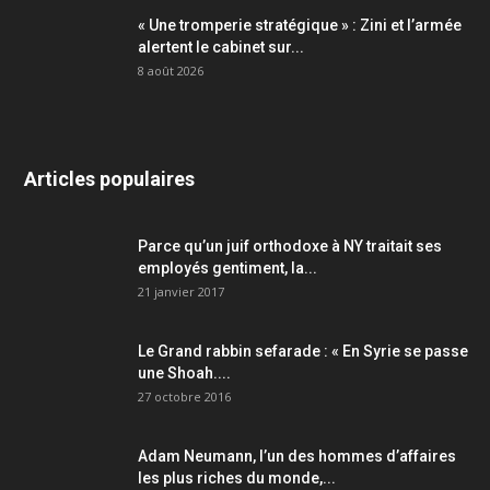
« Une tromperie stratégique » : Zini et l’armée
alertent le cabinet sur...
8 août 2026
Articles populaires
Parce qu’un juif orthodoxe à NY traitait ses
employés gentiment, la...
21 janvier 2017
Le Grand rabbin sefarade : « En Syrie se passe
une Shoah....
27 octobre 2016
Adam Neumann, l’un des hommes d’affaires
les plus riches du monde,...