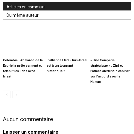
Articles en commun
Du même auteur
Colombie : Abelardo de la
L’alliance Etats-Unis-Israël
« Une tromperie
Espriella prête serment et
est à un tournant
stratégique » : Zini et
rétablit les liens avec
historique ?
l’armée alertent le cabinet
Israël
sur l’accord avec le
Hamas
Aucun commentaire
Laisser un commentaire