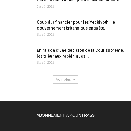
débarrasser l’Amérique de l’antisémitisme...
3 août 2026
Coup dur financier pour les Yechivoth : le
gouvernement britannique enquête...
6 août 2026
En raison d’une décision de la Cour suprême,
les tribunaux rabbiniques...
6 août 2026
Voir plus
ABONNEMENT A KOUNTRASS