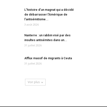
L’histoire d’un magnat qui a décidé
de débarrasser l’Amérique de
l’antisémitisme...
3 août 2026
Nanterre : un rabbin visé par des
insultes antisémites dans un...
31 juillet 2026
Afflux massif de migrants à Ceuta
31 juillet 2026
Voir plus