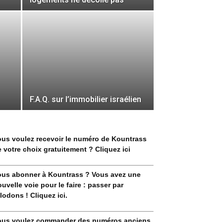
F.A.Q. sur l’immobilier israélien
ous voulez recevoir le numéro de Kountrass
 votre choix gratuitement ? Cliquez ici
ous abonner à Kountrass ? Vous avez une
uvelle voie pour le faire : passer par
lodons ! Cliquez ici.
ous voulez commander des numéros anciens