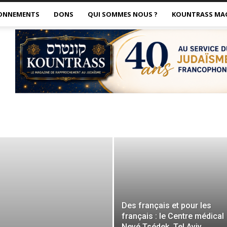
ONNEMENTS
DONS
QUI SOMMES NOUS ?
KOUNTRASS MA
Des français et pour les
français : le Centre médical
Nevé Tsédek, Tel Aviv