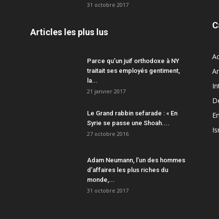
31 octobre 2017
C
Articles les plus lus
Ac
Parce qu’un juif orthodoxe à NY
A
traitait ses employés gentiment,
la...
In
21 janvier 2017
D
Le Grand rabbin sefarade : « En
En
Syrie se passe une Shoah....
Is
27 octobre 2016
Adam Neumann, l’un des hommes
d’affaires les plus riches du
monde,...
31 octobre 2017