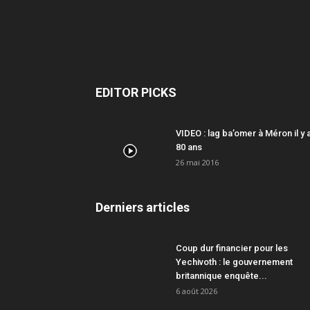
EDITOR PICKS
VIDEO : lag ba’omer à Méron il y 
80 ans
26 mai 2016
Derniers articles
Coup dur financier pour les
Yechivoth : le gouvernement
britannique enquête...
6 août 2026