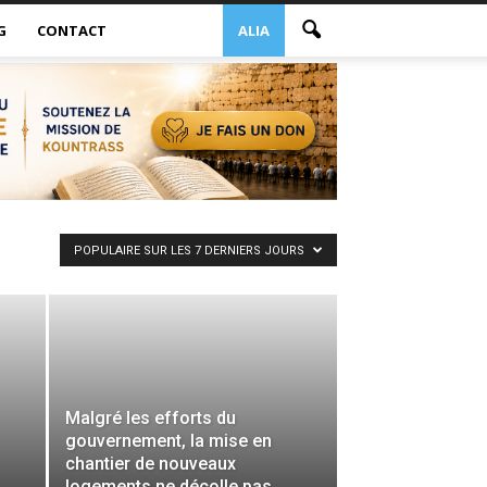
G
CONTACT
ALIA
POPULAIRE SUR LES 7 DERNIERS JOURS
Malgré les efforts du
gouvernement, la mise en
chantier de nouveaux
logements ne décolle pas