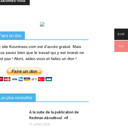
EUR
Faire un don
 site Kountrass.com est d'accès gratuit. Mais
ILS
us savez bien que le travail qui y est investi ne
est pas ! Alors, aidez-vous et faites un don !
Les plus consultés
À la suite de la publication de
Redman Aboutboul : vif...
31 juillet 2026