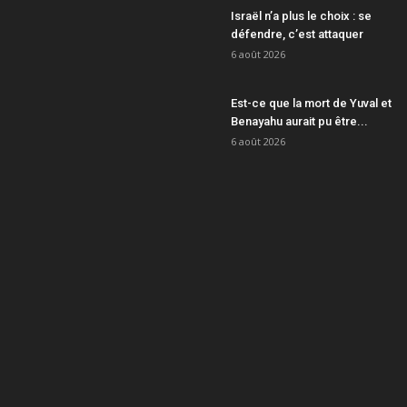
Israël n’a plus le choix : se
défendre, c’est attaquer
6 août 2026
Est-ce que la mort de Yuval et
Benayahu aurait pu être...
6 août 2026