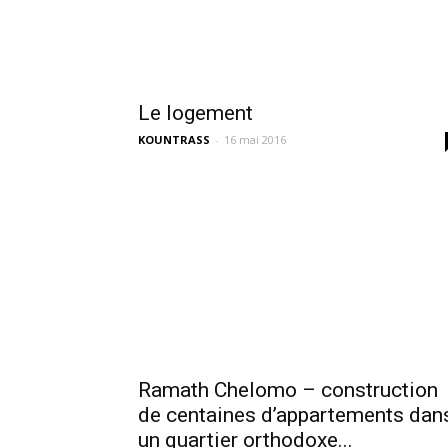
Le logement
KOUNTRASS
-
16 mai 2016
Ramath Chelomo – construction
de centaines d’appartements dan
un quartier orthodoxe...