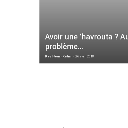
Avoir une ‘havrouta ? 
problème…
Rav Henri Kahn
-
26 avril 2018