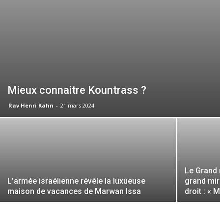
Mieux connaitre Kountrass ?
Rav Henri Kahn
-
21 mars 2024
Le Grand 
L’armée israélienne révèle la luxueuse
grand mir
maison de vacances de Marwan Issa
droit : « 