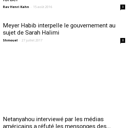
Rav Henri Kahn
-
15 août 2016
3
Meyer Habib interpelle le gouvernement au
sujet de Sarah Halimi
Shmouel
-
27 juillet 2017
0
Netanyahou interviewé par les médias
américains a réfuté les mensonges des...