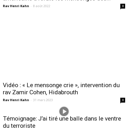
Rav Henri Kahn
-
8 août 2022
0
Vidéo : « Le mensonge crie », intervention du
rav Zamir Cohen, Hidabrouth
Rav Henri Kahn
-
31 mars 2023
0
Témoignage: J’ai tiré une balle dans le ventre
du terroriste