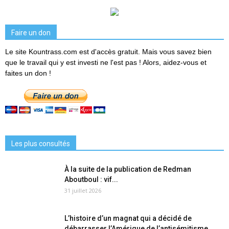
Faire un don
Le site Kountrass.com est d'accès gratuit. Mais vous savez bien
que le travail qui y est investi ne l'est pas ! Alors, aidez-vous et
faites un don !
Les plus consultés
À la suite de la publication de Redman
Aboutboul : vif...
31 juillet 2026
L’histoire d’un magnat qui a décidé de
débarrasser l’Amérique de l’antisémitisme...