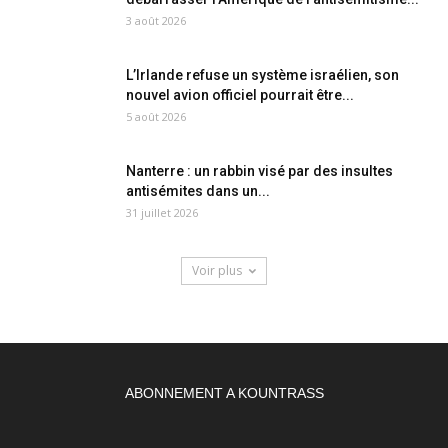
3 août 2026
L’Irlande refuse un système israélien, son
nouvel avion officiel pourrait être...
5 août 2026
Nanterre : un rabbin visé par des insultes
antisémites dans un...
31 juillet 2026
Voir plus
ABONNEMENT A KOUNTRASS