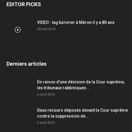
EDITOR PICKS
VIDEO : lag ba’omer à Méron il y a 80 ans
26 mai 2016
Derniers articles
En raison d’une décision de la Cour suprême,
les tribunaux rabbiniques...
6 août 2026
Deux recours déposés devant la Cour suprême
contre la suppression de...
6 août 2026