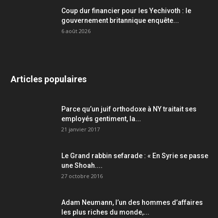
Coup dur financier pour les Yechivoth : le
gouvernement britannique enquête...
6 août 2026
Articles populaires
Parce qu’un juif orthodoxe à NY traitait ses
employés gentiment, la...
21 janvier 2017
Le Grand rabbin sefarade : « En Syrie se passe
une Shoah....
27 octobre 2016
Adam Neumann, l’un des hommes d’affaires
les plus riches du monde,...