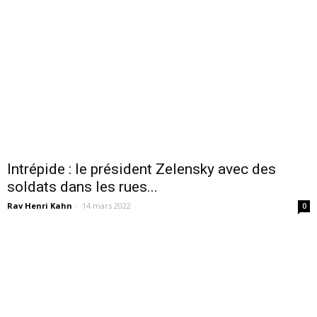
Intrépide : le président Zelensky avec des
soldats dans les rues...
Rav Henri Kahn
-
14 mars 2022
0