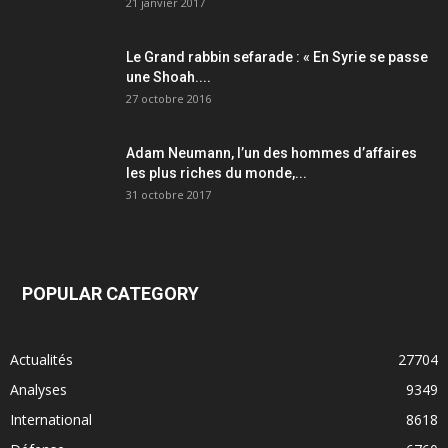
21 janvier 2017
Le Grand rabbin sefarade : « En Syrie se passe
une Shoah....
27 octobre 2016
Adam Neumann, l’un des hommes d’affaires
les plus riches du monde,...
31 octobre 2017
POPULAR CATEGORY
Actualités
27704
Analyses
9349
International
8618