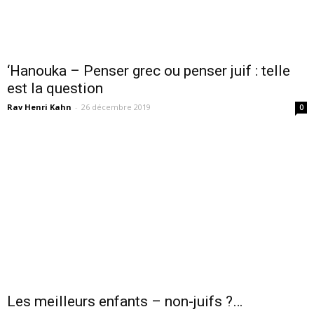
‘Hanouka – Penser grec ou penser juif : telle
est la question
Rav Henri Kahn
-
26 décembre 2019
0
Les meilleurs enfants – non-juifs ?…