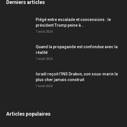
Derniers articles
Piégé entre escalade et concessions : le
président Trump peine à...
7 août 2026
Quand la propagande est confondue avec la
réalité
7 août 2026
Israël reçoit l’INS Drakon, son sous-marin le
plus cher jamais construit
7 août 2026
Articles populaires