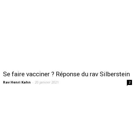
Se faire vacciner ? Réponse du rav Silberstein
Rav Henri Kahn
-
20 janvier 2021
2