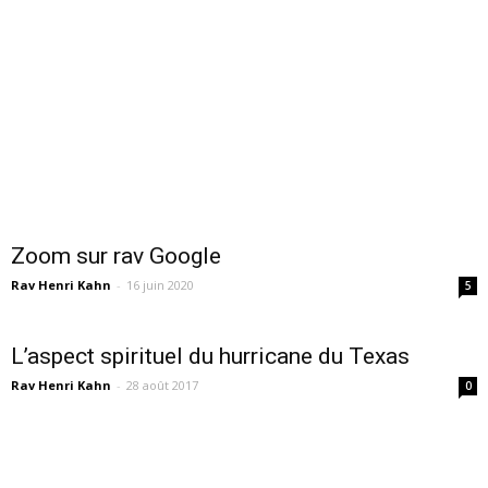
Zoom sur rav Google
Rav Henri Kahn
-
16 juin 2020
5
L’aspect spirituel du hurricane du Texas
Rav Henri Kahn
-
28 août 2017
0