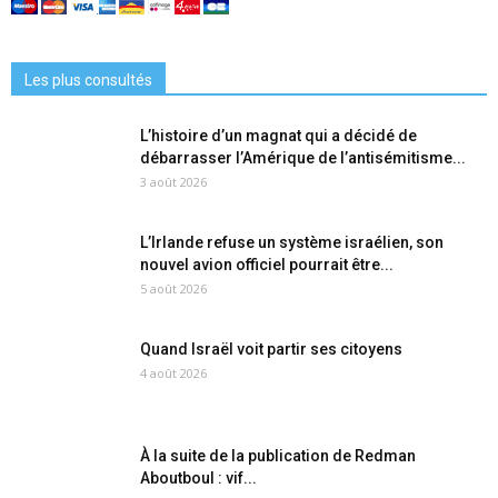
Les plus consultés
L’histoire d’un magnat qui a décidé de
débarrasser l’Amérique de l’antisémitisme...
3 août 2026
L’Irlande refuse un système israélien, son
nouvel avion officiel pourrait être...
5 août 2026
Quand Israël voit partir ses citoyens
4 août 2026
À la suite de la publication de Redman
Aboutboul : vif...