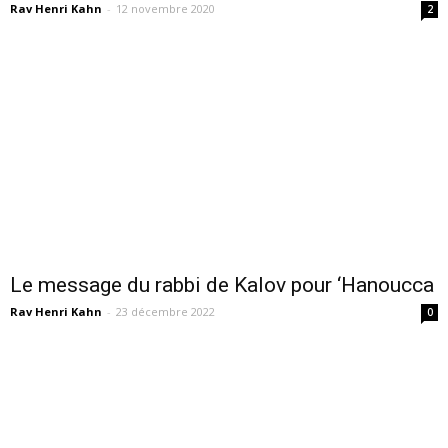
Rav Henri Kahn
-
12 novembre 2020
2
Le message du rabbi de Kalov pour ‘Hanoucca
Rav Henri Kahn
-
23 décembre 2022
0