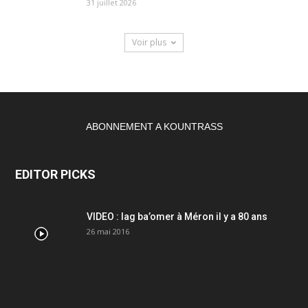
31 juillet 2026
Voir plus
ABONNEMENT A KOUNTRASS
EDITOR PICKS
VIDEO : lag ba’omer à Méron il y a 80 ans
26 mai 2016