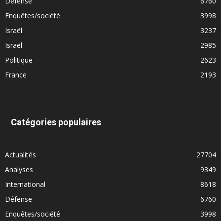
Défense
6760
Enquêtes/société
3998
Israël
3237
Israël
2985
Politique
2623
France
2193
Catégories populaires
Actualités
27704
Analyses
9349
International
8618
Défense
6760
Enquêtes/société
3998