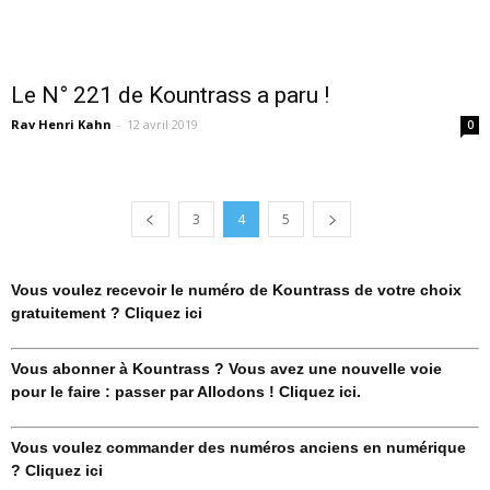
Le N° 221 de Kountrass a paru !
Rav Henri Kahn
-
12 avril 2019
0
3
4
5
Vous voulez recevoir le numéro de Kountrass de votre choix
gratuitement ? Cliquez ici
Vous abonner à Kountrass ? Vous avez une nouvelle voie
pour le faire : passer par Allodons ! Cliquez ici.
Vous voulez commander des numéros anciens en numérique
? Cliquez ici