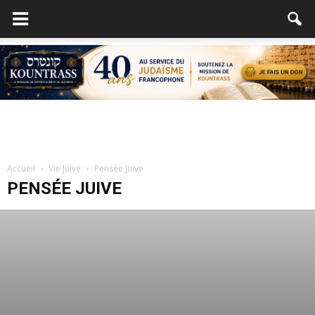
Accueil
Vie Juive
Pensée Juive
PENSÉE JUIVE