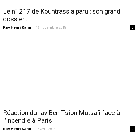
Le n° 217 de Kountrass a paru : son grand
dossier...
Rav Henri Kahn
-
16 novembre 2018
0
Réaction du rav Ben Tsion Mutsafi face à
l’incendie à Paris
Rav Henri Kahn
-
18 avril 2019
0