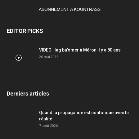
ABONNEMENT A KOUNTRASS
EDITOR PICKS
VIDEO : lag ba’omer à Méron il y a 80 ans
26 mai 2016
Derniers articles
Quand la propagande est confondue avec la
réalité
7 août 2026