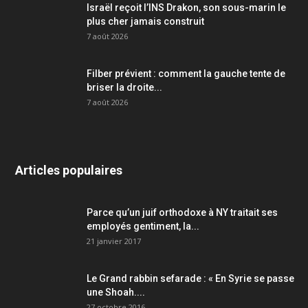
Israël reçoit l’INS Drakon, son sous-marin le
plus cher jamais construit
7 août 2026
Filber prévient : comment la gauche tente de
briser la droite...
7 août 2026
Articles populaires
Parce qu’un juif orthodoxe à NY traitait ses
employés gentiment, la...
21 janvier 2017
Le Grand rabbin sefarade : « En Syrie se passe
une Shoah....
27 octobre 2016