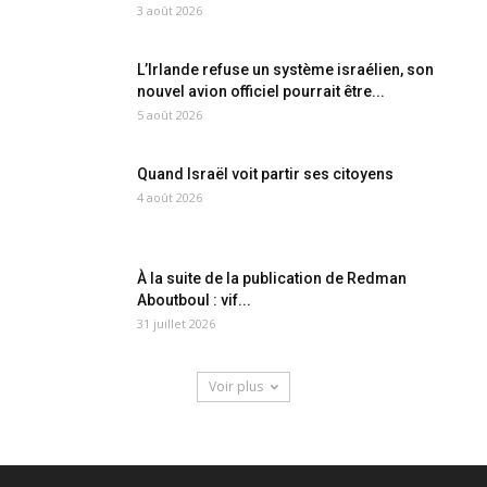
3 août 2026
L’Irlande refuse un système israélien, son
nouvel avion officiel pourrait être...
5 août 2026
Quand Israël voit partir ses citoyens
4 août 2026
À la suite de la publication de Redman
Aboutboul : vif...
31 juillet 2026
Voir plus