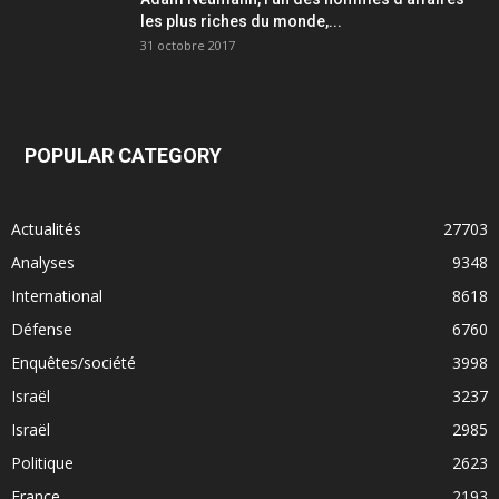
les plus riches du monde,...
31 octobre 2017
POPULAR CATEGORY
Actualités
27703
Analyses
9348
International
8618
Défense
6760
Enquêtes/société
3998
Israël
3237
Israël
2985
Politique
2623
France
2193