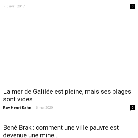
-
5 avril 2017
0
La mer de Galilée est pleine, mais ses plages
sont vides
Rav Henri Kahn
-
6 mai 2020
0
Bené Brak : comment une ville pauvre est
devenue une mine...