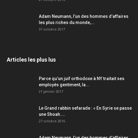
Adam Neumann, l’un des hommes d’affaires
les plus riches du monde,...
31 octobre 2017
Articles les plus lus
Parce qu’un juif orthodoxe à NY traitait ses
employés gentiment, la...
21 janvier 2017
Le Grand rabbin sefarade : « En Syrie se passe
une Shoah....
27 octobre 2016
Adam Neumann, l’un des hommes d’affaires