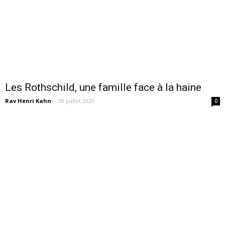
Les Rothschild, une famille face à la haine
Rav Henri Kahn
-
20 juillet 2020
0