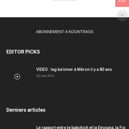
EUR
ABONNEMENT A KOUNTRASS
EDITOR PICKS
VIDEO : lag ba’omer à Méron il y a 80 ans
26 mai 2016
Derniers articles
Le rapport entre le bakchich et la Emouna, la Foi