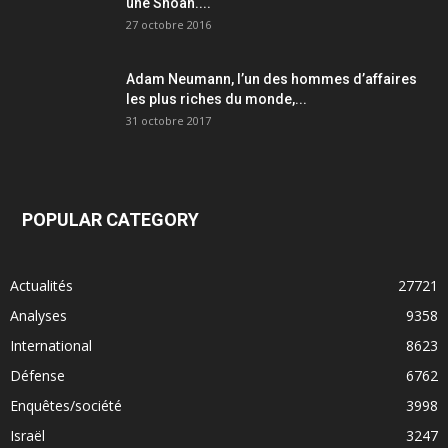
une Shoah....
27 octobre 2016
Adam Neumann, l’un des hommes d’affaires
les plus riches du monde,...
31 octobre 2017
POPULAR CATEGORY
Actualités
27721
Analyses
9358
International
8623
Défense
6762
Enquêtes/société
3998
Israël
3247