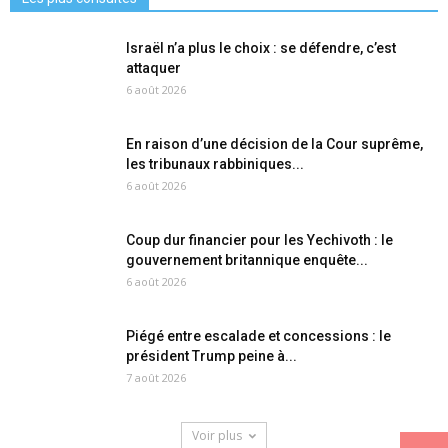
Israël n’a plus le choix : se défendre, c’est
attaquer
6 août 2026
En raison d’une décision de la Cour suprême,
les tribunaux rabbiniques...
6 août 2026
Coup dur financier pour les Yechivoth : le
gouvernement britannique enquête...
6 août 2026
Piégé entre escalade et concessions : le
président Trump peine à...
7 août 2026
Voir plus